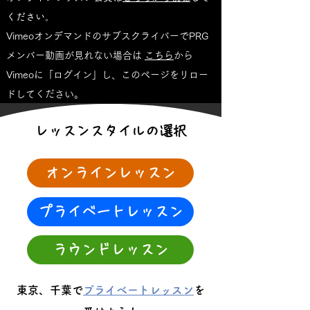
ください。
Vimeoオンデマンドの
サブスクライバーでPRG
メンバー動画が見れない場合は
こちら
から
Vimeoに「ログイン」し、このページをリロー
ドしてください。
レッスンスタイルの選択
オンラインレッスン
プライベートレッスン
ラウンドレッスン
東京、千葉で
プライベートレッスン
を