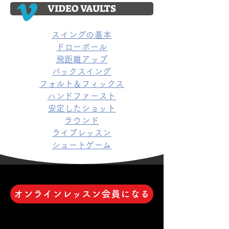
VIDEO VAULTS
スイングの基本
ドローボール
飛距離アップ
バックスイング
フォルト＆フィックス
ハンドファースト
安定したショット
ラウンド
ライブレッスン
ショートゲーム
オンラインレッスン会員になる