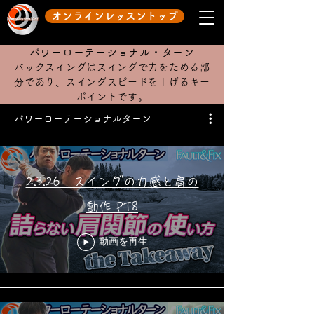
オンラインレッスントップ
​パワーローテーショナル・ターン
バックスイングはスイングで力をためる部
分であり、スイングスピードを上げるキー
ポイントです。
パワーローテーショナルターン
2.3.26 スイングの力感と肩の
動作 PT8
動画を再生