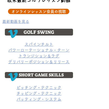
欧米最新ゴルフレッスン動画
オンラインレッスン会員の視聴
最新動画を見る
GOLF SWING
スパインチルト
​パワーローテーショナル・ターン
トランジション＆ラグ
デリバリーポジション＆リリース
SHORT GAME SKILLS
ピッチング・テクニック
チッピング・テクニック
パッティング・システム