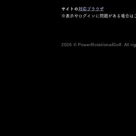
サイトの
対応ブラウザ
※表示やログインに問題がある場合は
2026 © PowerRotationalGolf. All ri