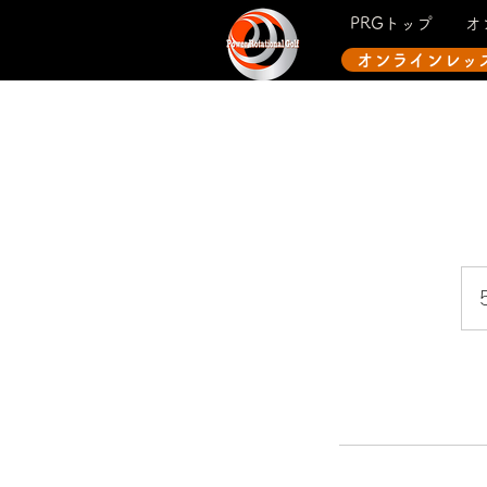
PRGトップ
オ
オンラインレッ