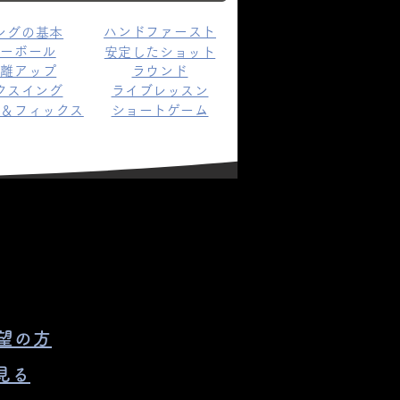
ハンドファースト
ングの基本
ローボール
安定したショット
距離アップ
ラウンド
クスイング
ライブレッスン
ト＆フィックス
ショートゲーム
希望の方
見る