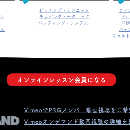
ピッチング・テクニック
スイ
ン
チッピング・テクニック
ド
パッティング・システム
飛
ース
バッ
フォル
オンラインレッスン会員になる
VimeoでPRGメンバー動画視聴をご
Vimeoオンデマンド動画視聴の詳細を