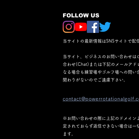
FOLLOW US
当サイトの最新情報はSNSサイトで配
当サイト、ビジネスのお問い合わせは
合わせ(Chat)または下記のメールア
なる場合も練習場やゴルフ場への問い
関わりがないのでご遠慮下さい。
contact@powerrotationalgolf.
※お問い合わせの際に上記のドメイン
定されておらず返信できない場合は一
ます。