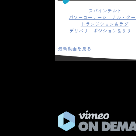
スパインチルト
​パワーローテーショナル・ター
トランジション＆ラグ
デリバリーポジション＆リリ
最新動画を見る