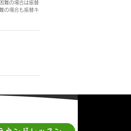
困難の場合は振替
難の場合も振替キ