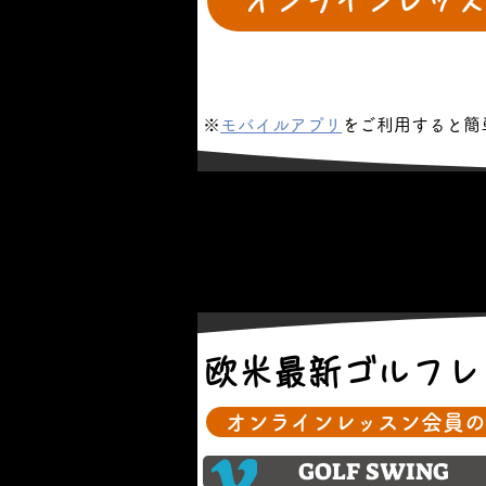
オンラインレッス
※
モバイルアプリ
をご利用すると簡
欧米最新ゴルフレ
オンラインレッスン会員の
GOLF SWING