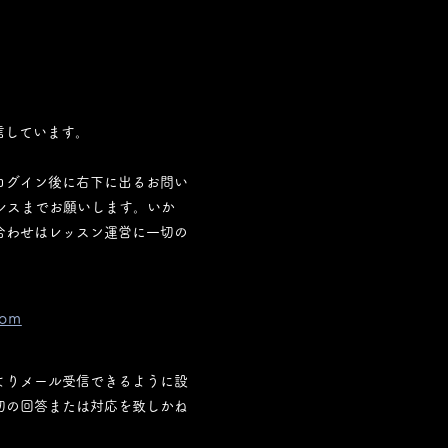
信しています。
ログイン後に右下に出るお問い
ドレスまでお願いします。
いか
合わせはレッスン運営に一切の
com
よりメール受信できるように設
切の回答または対応を致しかね